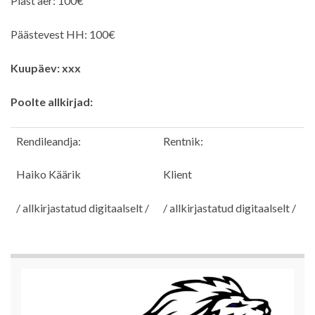
Plast aer: 100€
Päästevest HH: 100€
Kuupäev: xxx
Poolte allkirjad:
Rendileandja:
Rentnik:
Haiko Käärik
Klient
/ allkirjastatud digitaalselt /
/ allkirjastatud digitaalselt /