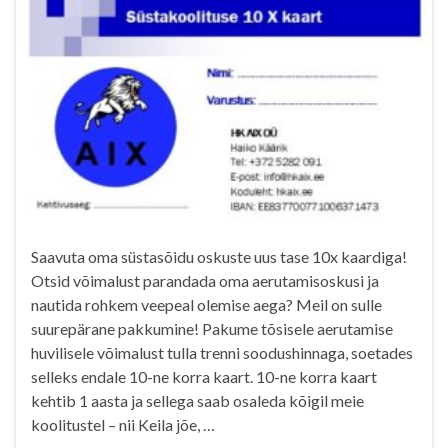
Saavuta oma süstasõidu oskuste uus tase 10x kaardiga!
Otsid võimalust parandada oma aerutamisoskusi ja
nautida rohkem veepeal olemise aega? Meil on sulle
suurepärane pakkumine! Pakume tõsisele aerutamise
huvilisele võimalust tulla trenni soodushinnaga, soetades
selleks endale 10-ne korra kaart. 10-ne korra kaart
kehtib 1 aasta ja sellega saab osaleda kõigil meie
koolitustel – nii Keila jõe, …